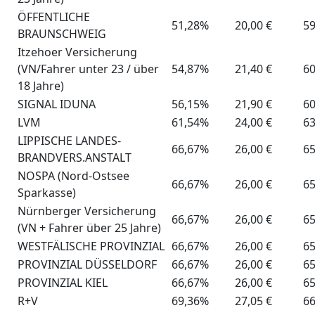
ÖFFENTLICHE
51,28%
20,00 €
59
BRAUNSCHWEIG
Itzehoer Versicherung
(VN/Fahrer unter 23 / über
54,87%
21,40 €
60
18 Jahre)
SIGNAL IDUNA
56,15%
21,90 €
60
LVM
61,54%
24,00 €
63
LIPPISCHE LANDES-
66,67%
26,00 €
65
BRANDVERS.ANSTALT
NOSPA (Nord-Ostsee
66,67%
26,00 €
65
Sparkasse)
Nürnberger Versicherung
66,67%
26,00 €
65
(VN + Fahrer über 25 Jahre)
WESTFÄLISCHE PROVINZIAL
66,67%
26,00 €
65
PROVINZIAL DÜSSELDORF
66,67%
26,00 €
65
PROVINZIAL KIEL
66,67%
26,00 €
65
R+V
69,36%
27,05 €
66